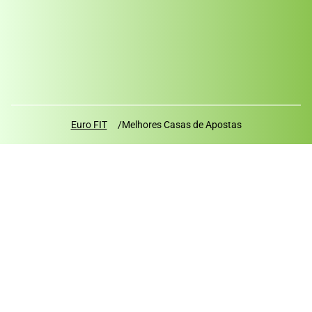
Euro FIT
Melhores Casas de Apostas
Navegação rápida
Vantagens das melhores casas de apostas
Tipos de bónus oferecidos pelas melhores casas
de apostas Portugal
Apostas no futebol como uma das escolhas mais
populares dos jogadores
Como escolher o melhor casa de apostas em